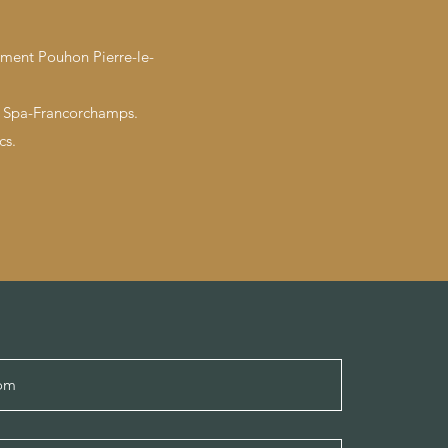
nument Pouhon Pierre-le-
e Spa-Francorchamps.
cs.