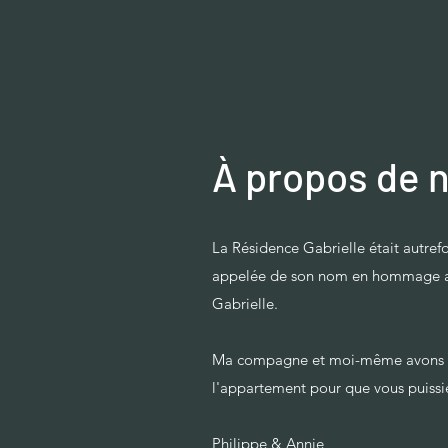
À propos de 
La Résidence Gabrielle était autrefo
appelée de son nom en hommage
Gabrielle.
Ma compagne et moi-même avons re
l'appartement pour que vous puissie
Philippe & Annie