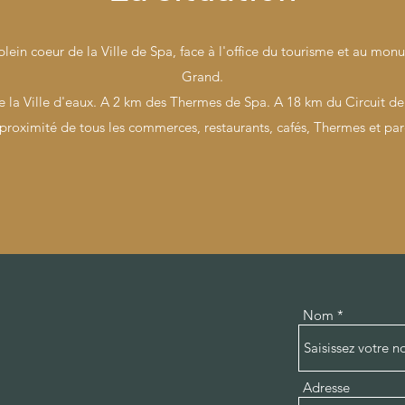
ein coeur de la Ville de Spa, face à l'office du tourisme et au mo
Grand.
 la Ville d'eaux. A 2 km des Thermes de Spa. A 18 km du Circuit d
proximité de tous les commerces, restaurants, cafés, Thermes et par
Nom
Adresse