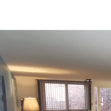
Résidence Gabrielle
Spa ( Liège)