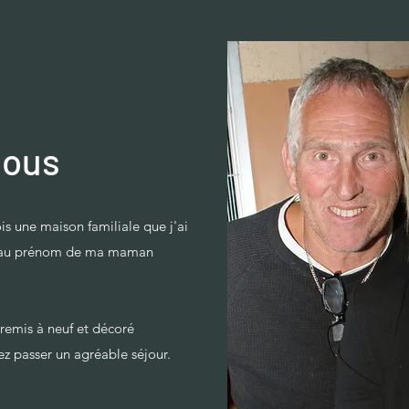
nous
is une maison familiale que j'ai
 au prénom de ma maman
mis à neuf et décoré
z passer un agréable séjour.