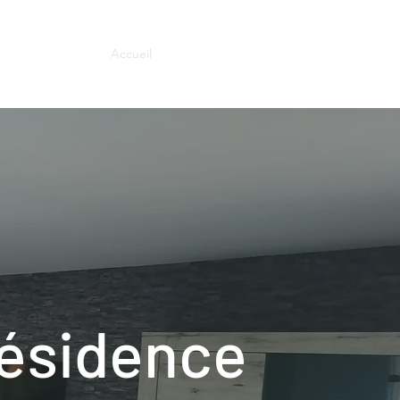
Accueil
Le gîte
Galerie
Contact
ésidence