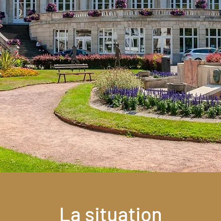
La situation